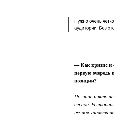
Нужно очень четко
аудитории. Без эт
— Как кризис и 
первую очередь 
позиции?
Позиции никто не
весной. Ресторан
ручное управлени