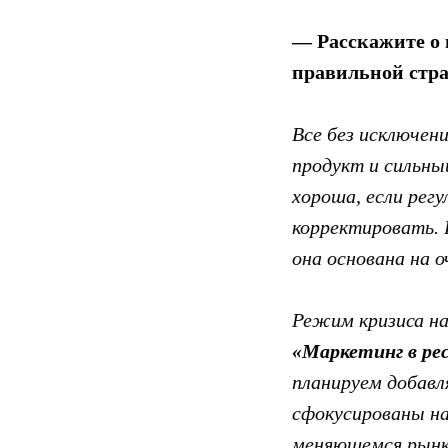
— Расскажите о 
правильной стра
Все без исключен
продукт и сильны
хороша, если рег
корректировать. 
она основана на 
Режим кризиса на
«Маркетинг в ре
планируем добавл
сфокусированы на
меняющемся рынк