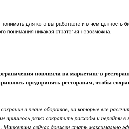
 понимать для кого вы работаете и в чем ценность 
ого понимания никакая стратегия невозможна.
ограничения повлияли на маркетинг в ресторан
пришлось предпринять ресторанам, чтобы сохра
 сохранил в плане оборотов, на которые все рассч
ам пришлось резко сократить расходы и перейти в
е. Маркетинг сейчас должен стать максимально 