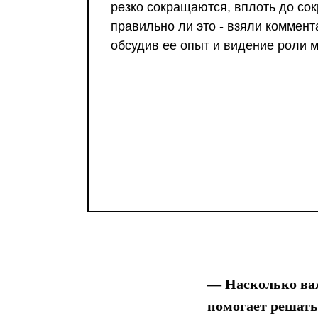
резко сокращаются, вплоть до со
правильно ли это - взяли коммен
обсудив ее опыт и видение роли м
— Насколько важ
помогает решать