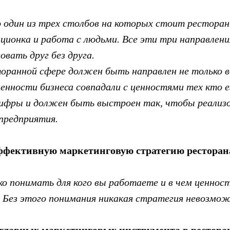
один из трех столбов на которых стоит ресторан
ционка и работа с людьми. Все эти три направлени
овать друг без друга.
оранной сфере должен быть направлен не только во
енности бизнеса совпадали с ценностями тех кто е
цифры и должен быть выстроен так, чтобы реализ
предприятия.
ффективную маркетинговую стратегию ресторан
о понимать для кого вы работаете и в чем ценност
 Без этого понимания никакая стратегия невозмож