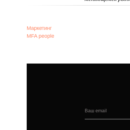
Маркетинг
MFA people