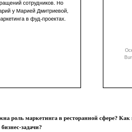
кращений сотрудников. Но
тарий у Марией Дмитриевой,
аркетинга в фуд-проектах.
Ос
Bur
на роль маркетинга в ресторанной сфере? Как
 бизнес-задачи?