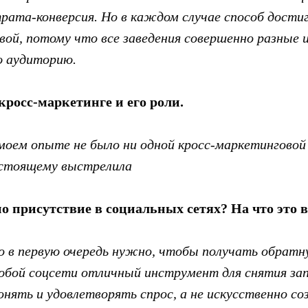
ата-конверсия. Но в каждом случае способ дости
ой, потому что все заведения совершенно разные 
ю аудиторию.
кросс-маркетинге и его роли.
 моем опыте не было ни одной кросс-маркетинговой
астоящему выстрелила
о присутствие в социальных сетях? На что это 
то в первую очередь нужно, чтобы получать обратн
юбой соцсети отличный инструмент для снятия за
нять и удовлетворять спрос, а не искусственно со