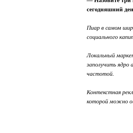
— Назовите три 
сегодняшний ден
Пиар в самом шир
социального капи
Локальный маркет
заполучить ядро 
частотой.
Контекстная рекл
которой можно о