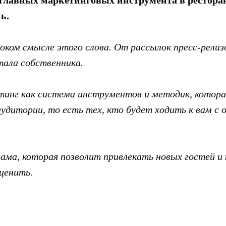
главных маркетинговых инструмента в ресторан
ь.
оком смысле этого слова. От рассылок пресс-релиз
тала собственника.
инг как система инструментов и методик, котора
аудитории, то есть тех, кто будет ходить к вам с 
ама, которая позволит привлекать новых гостей и
ценить.