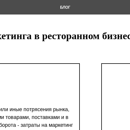
БЛОГ
етинга в ресторанном бизне
 или иные потрясения рынка,
и товарами, поставками и в
орота - затраты на маркетинг