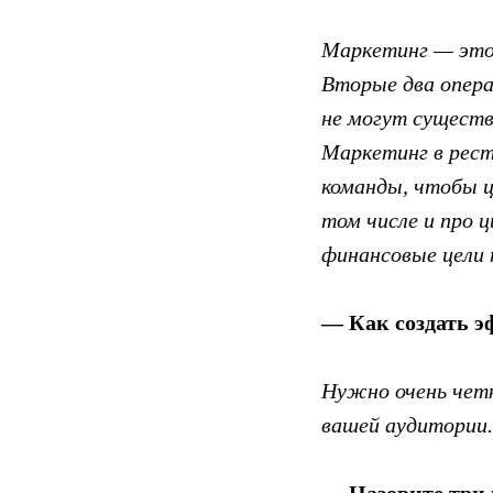
Маркетинг — это 
Вторые два опера
не могут существ
Маркетинг в рест
команды, чтобы ц
том числе и про 
финансовые цели 
— Как создать э
Нужно очень четк
вашей аудитории.