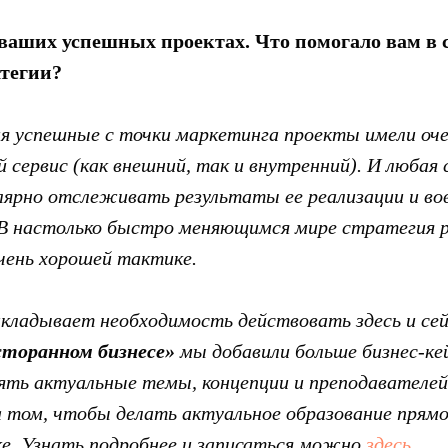
ваших успешных проектах. Что помогало вам в 
тегии?
ия успешные с точки маркетинга проекты имели оч
й сервис (как внешний, так и внутренний). И любая
улярно отслеживать результаты ее реализации и во
В настолько быстро меняющимся мире стратегия р
очень хорошей тактике.
кладывает необходимость действовать здесь и сейч
сторанном бизнесе»
мы добавили больше бизнес-ке
ять актуальные темы, концепции и преподавателе
 том, чтобы делать актуальное образование прямо 
е. Узнать подробнее и записаться можно
здесь.