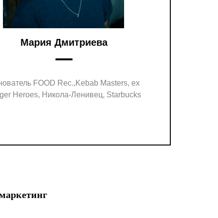
Мария Дмитриева
нователь FOOD Rec.,Kebab Masters, ex
ger Heroes, Никола-Ленивец, Starbucks
 маркетинг